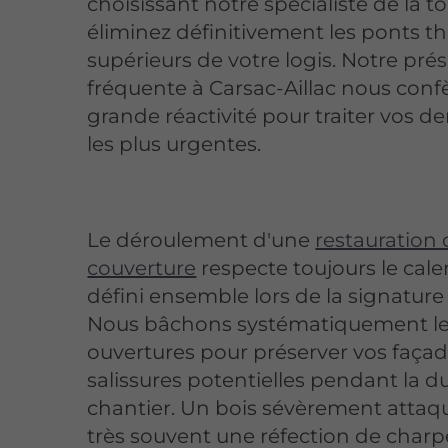
choisissant notre spécialiste de la to
éliminez définitivement les ponts 
supérieurs de votre logis. Notre pré
fréquente à Carsac-Aillac nous conf
grande réactivité pour traiter vos 
les plus urgentes.
Le déroulement d'une
restauration
couverture
respecte toujours le cale
défini ensemble lors de la signature i
Nous bâchons systématiquement l
ouvertures pour préserver vos faça
salissures potentielles pendant la d
chantier. Un bois sévèrement attaq
très souvent une réfection de char