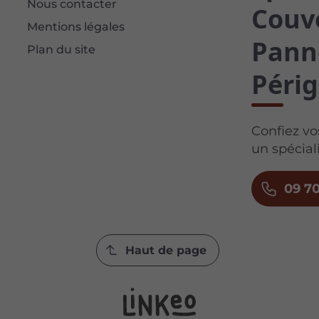
Nous contacter
Couve
Mentions légales
Pann
Plan du site
Périg
Confiez vo
un spécial
09 70
Haut de page