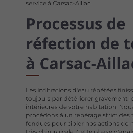
service à Carsac-Aillac.
Processus de
réfection de t
à Carsac-Ailla
Les infiltrations d'eau répétées finis
toujours par détériorer gravement le
intérieures de votre habitation. Nou
procédons à un repérage strict des t
fendues pour cibler nos actions de
très chirurgicale. Cette phase d'ana