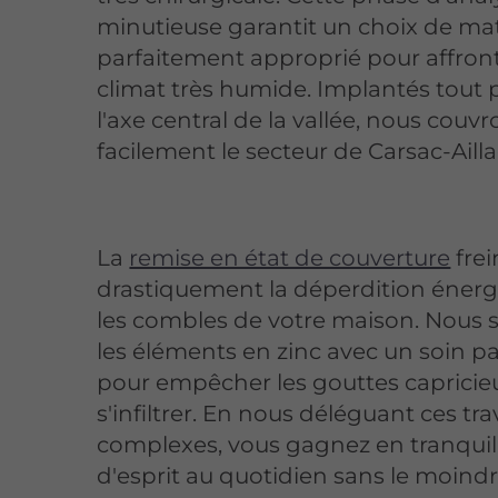
minutieuse garantit un choix de ma
parfaitement approprié pour affront
climat très humide. Implantés tout 
l'axe central de la vallée, nous couvr
facilement le secteur de Carsac-Ailla
La
remise en état de couverture
frei
drastiquement la déperdition énerg
les combles de votre maison. Nous
les éléments en zinc avec un soin par
pour empêcher les gouttes capricie
s'infiltrer. En nous déléguant ces tr
complexes, vous gagnez en tranquill
d'esprit au quotidien sans le moindr