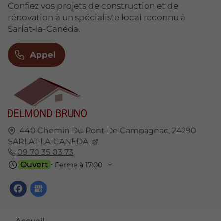
Confiez vos projets de construction et de
rénovation à un spécialiste local reconnu à
Sarlat-la-Canéda.
Appel
440 Chemin Du Pont De Campagnac,
24290
SARLAT-LA-CANEDA
09 70 35 03 73
Ouvert
⋅ Ferme à 17:00
Accueil