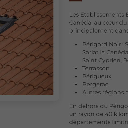
Les Etablissements 
Canéda, au cœur du P
principalement dans 
Périgord Noir : 
Sarlat la Canéda
Saint Cyprien, R
Terrasson
Périgueux
Bergerac
Autres régions d
En dehors du Périgo
un rayon de 40 kilomè
départements limitr