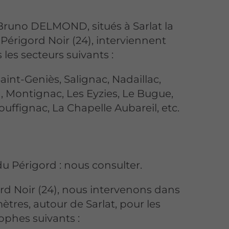
Bruno DELMOND, situés à Sarlat la
érigord Noir (24), interviennent
les secteurs suivants :
Saint-Geniès, Salignac, Nadaillac,
, Montignac, Les Eyzies, Le Bugue,
ouffignac, La Chapelle Aubareil, etc.
u Périgord : nous consulter.
rd Noir (24), nous intervenons dans
tres, autour de Sarlat, pour les
ophes suivants :