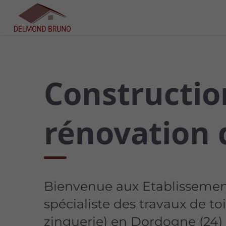
Constructio
rénovation 
Bienvenue aux Etablisseme
spécialiste des travaux de to
zinguerie) en Dordogne (24) 