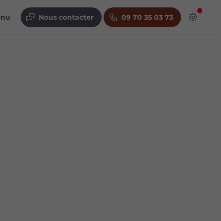
enu
Nous contacter
09 70 35 03 73