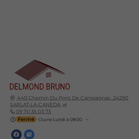
440 Chemin Du Pont De Campagnac,
24290
SARLAT-LA-CANEDA
09 70 35 03 73
Fermé
⋅ Ouvre Lundi à 08:00