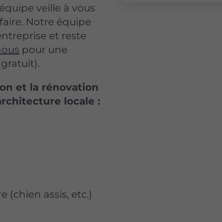
équipe veille à vous
faire. Notre équipe
ntreprise et reste
nous
pour une
gratuit).
ion et la rénovation
architecture locale :
 (chien assis, etc.)