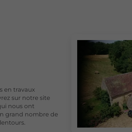
 en travaux
rez sur notre site
qui nous ont
'un grand nombre de
alentours.