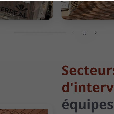
Secteur
d'inter
équipes