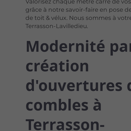
Valorisez chaque mètre carré de vo
grâce à notre savoir-faire en pose d
de toit & vélux. Nous sommes à votre
Terrasson-Lavilledieu.
Modernité par
création
d'ouvertures 
combles à
Terrasson-