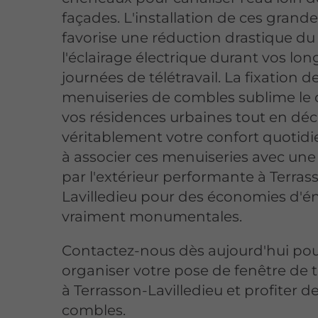
façades. L'installation de ces grande
favorise une réduction drastique du
l'éclairage électrique durant vos lo
journées de télétravail. La fixation d
menuiseries de combles sublime le 
vos résidences urbaines tout en dé
véritablement votre confort quotidi
à associer ces menuiseries avec une 
par l'extérieur performante à Terras
Lavilledieu pour des économies d'é
vraiment monumentales.
Contactez-nous dès aujourd'hui po
organiser votre pose de fenêtre de t
à Terrasson-Lavilledieu et profiter d
combles.