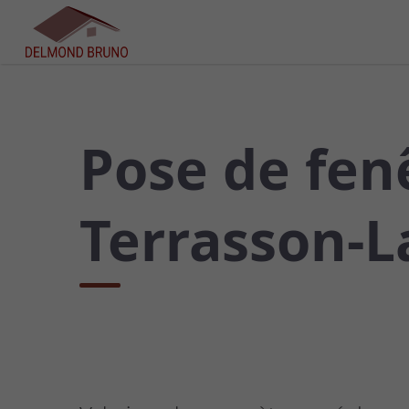
Pose de fenê
Terrasson-L