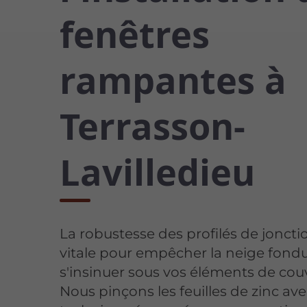
fenêtres
rampantes à
Terrasson-
Lavilledieu
La robustesse des profilés de joncti
vitale pour empêcher la neige fond
s'insinuer sous vos éléments de cou
Nous pinçons les feuilles de zinc av