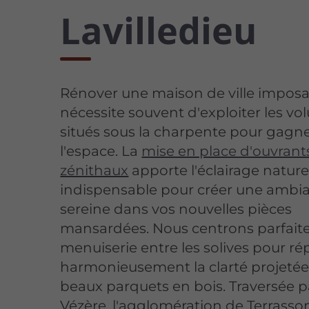
Lavilledieu
Rénover une maison de ville impos
nécessite souvent d'exploiter les v
situés sous la charpente pour gagn
l'espace. La
mise en place d'ouvrant
zénithaux
apporte l'éclairage nature
indispensable pour créer une ambi
sereine dans vos nouvelles pièces
mansardées. Nous centrons parfait
menuiserie entre les solives pour rép
harmonieusement la clarté projetée
beaux parquets en bois. Traversée p
Vézère, l'agglomération de Terrasso