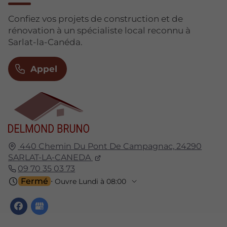
Confiez vos projets de construction et de
rénovation à un spécialiste local reconnu à
Sarlat-la-Canéda.
Appel
440 Chemin Du Pont De Campagnac,
24290
SARLAT-LA-CANEDA
09 70 35 03 73
Fermé
⋅ Ouvre Lundi à 08:00