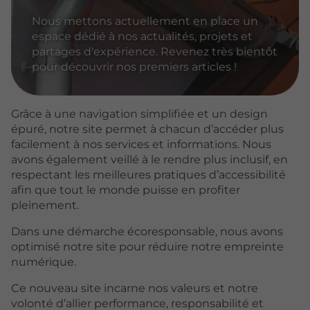
Nous mettons actuellement en place un
espace dédié à nos actualités, projets et
partages d'expérience. Revenez très bientôt
pour découvrir nos premiers articles !
Grâce à une navigation simplifiée et un design
épuré, notre site permet à chacun d’accéder plus
facilement à nos services et informations. Nous
avons également veillé à le rendre plus inclusif, en
respectant les meilleures pratiques d’accessibilité
afin que tout le monde puisse en profiter
pleinement.
Dans une démarche écoresponsable, nous avons
optimisé notre site pour réduire notre empreinte
numérique.
Ce nouveau site incarne nos valeurs et notre
volonté d’allier performance, responsabilité et