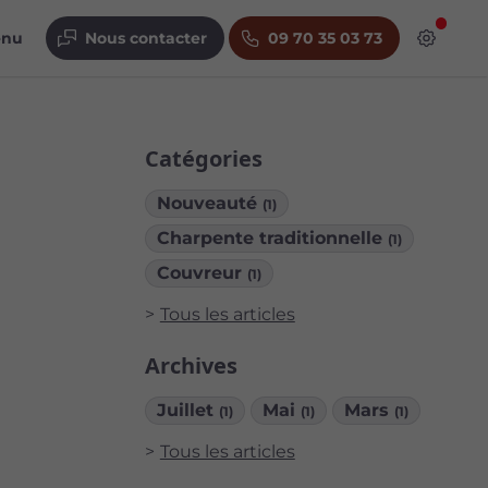
enu
Nous contacter
09 70 35 03 73
Catégories
Nouveauté
(1)
Charpente traditionnelle
(1)
Couvreur
(1)
Tous les articles
Archives
Juillet
Mai
Mars
(1)
(1)
(1)
Tous les articles