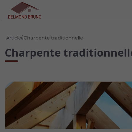
Articles
Charpente traditionnelle
Charpente traditionnell