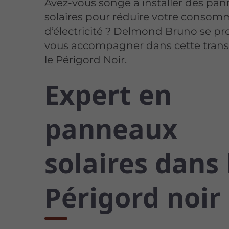
Avez-vous songé à installer des pa
solaires pour réduire votre consom
d’électricité ? Delmond Bruno se p
vous accompagner dans cette trans
le Périgord Noir.
Expert en
panneaux
solaires dans 
Périgord noir