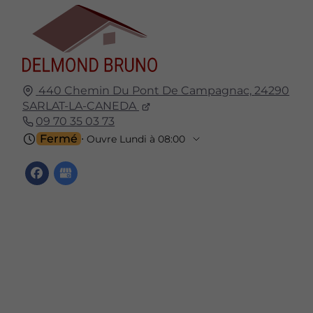
440 Chemin Du Pont De Campagnac,
24290
SARLAT-LA-CANEDA
09 70 35 03 73
Fermé
⋅ Ouvre Lundi à 08:00