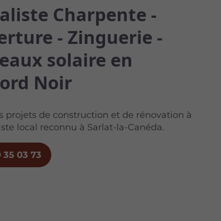
aliste Charpente -
rture - Zinguerie -
eaux solaire en
ord Noir
s projets de construction et de rénovation à
iste local reconnu à Sarlat-la-Canéda.
 35 03 73