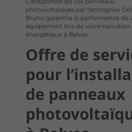
L'installation de vos panneaux
photovoltaïques par l'entreprise D
Bruno garantira la performance de 
équipement lors de votre transition
énergétique à Belves.
Offre de serv
pour l’install
de panneaux
photovoltaïq