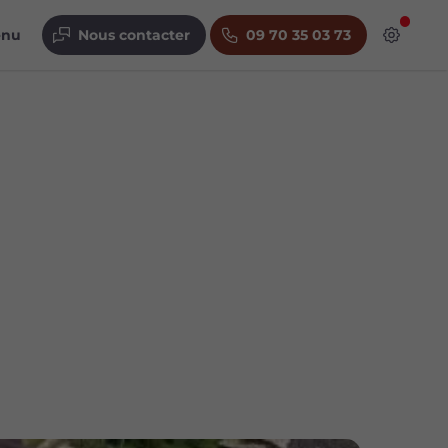
enu
Nous contacter
09 70 35 03 73