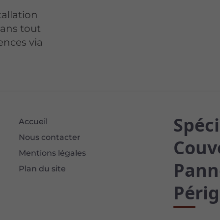
tallation
ans tout
ences via
Spéci
Accueil
Nous contacter
Couve
Mentions légales
Pann
Plan du site
Périg