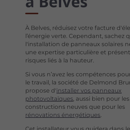
à Belves
À Belves, réduisez votre facture d'éle
l’énergie verte. Cependant, sachez 
l'installation de panneaux solaires n
une expertise particulière et présen
risques liés à la hauteur.
Si vous n’avez les compétences pou
le travail, la société de Delmond Br
propose d'
installer vos panneaux
photovoltaïques
, aussi bien pour les
constructions neuves que pour les
rénovations énergétiques
.
Cet installateur vous guidera dans l