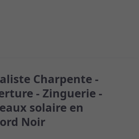
aliste Charpente -
rture - Zinguerie -
eaux solaire en
ord Noir