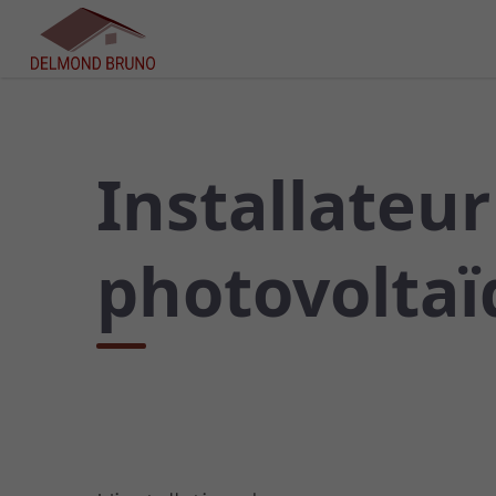
Installateu
photovoltaï