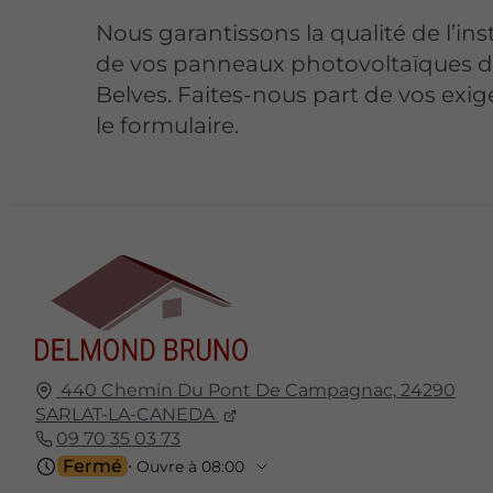
Nous garantissons la qualité de l’ins
de vos panneaux photovoltaïques d
Belves. Faites-nous part de vos exig
le formulaire.
440 Chemin Du Pont De Campagnac,
24290
SARLAT-LA-CANEDA
09 70 35 03 73
Fermé
⋅ Ouvre à 08:00