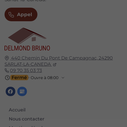
Appel
440 Chemin Du Pont De Campagnac,
24290
SARLAT-LA-CANEDA
09 70 35 03 73
Fermé
⋅ Ouvre à 08:00
Accueil
Nous contacter