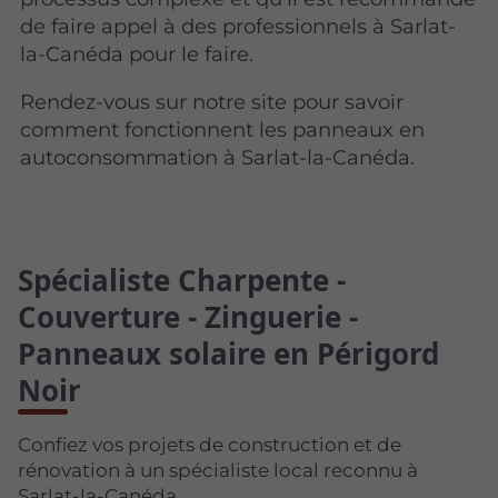
de faire appel à des professionnels à Sarlat-
la-Canéda pour le faire.
Rendez-vous sur notre site pour savoir
comment fonctionnent les panneaux en
autoconsommation à Sarlat-la-Canéda.
Spécialiste Charpente -
Couverture - Zinguerie -
Panneaux solaire en Périgord
Noir
Confiez vos projets de construction et de
rénovation à un spécialiste local reconnu à
Sarlat-la-Canéda.