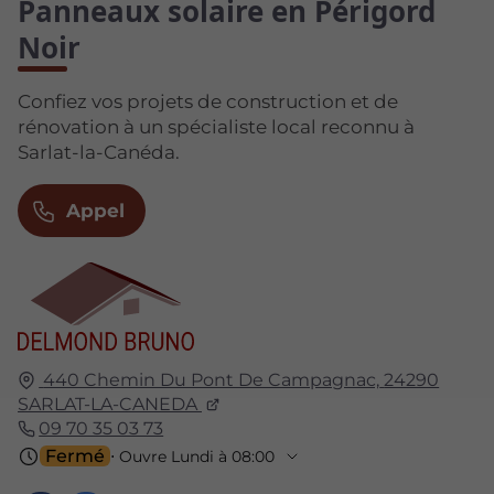
Panneaux solaire en Périgord
Noir
Confiez vos projets de construction et de
rénovation à un spécialiste local reconnu à
Sarlat-la-Canéda.
Appel
440 Chemin Du Pont De Campagnac,
24290
SARLAT-LA-CANEDA
09 70 35 03 73
Fermé
⋅ Ouvre Lundi à 08:00