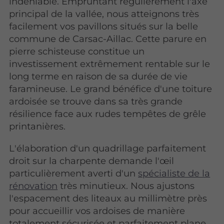
indéniable. Empruntant régulièrement l'axe
principal de la vallée, nous atteignons très
facilement vos pavillons situés sur la belle
commune de Carsac-Aillac. Cette parure en
pierre schisteuse constitue un
investissement extrêmement rentable sur le
long terme en raison de sa durée de vie
faramineuse. Le grand bénéfice d'une toiture
ardoisée se trouve dans sa très grande
résilience face aux rudes tempêtes de grêle
printanières.
L'élaboration d'un quadrillage parfaitement
droit sur la charpente demande l'œil
particulièrement averti d'un
spécialiste de la
rénovation
très minutieux. Nous ajustons
l'espacement des liteaux au millimètre près
pour accueillir vos ardoises de manière
totalement sécurisée et parfaitement plane.